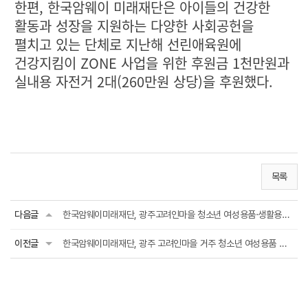
한편, 한국암웨이 미래재단은 아이들의 건강한
활동과 성장을 지원하는 다양한 사회공헌을
펼치고 있는 단체로 지난해 선린애육원에
건강지킴이 ZONE 사업을 위한 후원금 1천만원과
실내용 자전거 2대(260만원 상당)을 후원했다.
목록
다음글
한국암웨이미래재단, 광주고려인마을 청소년 여성용품·생활용품 후원
이전글
한국암웨이미래재단, 광주 고려인마을 거주 청소년 여성용품 후원