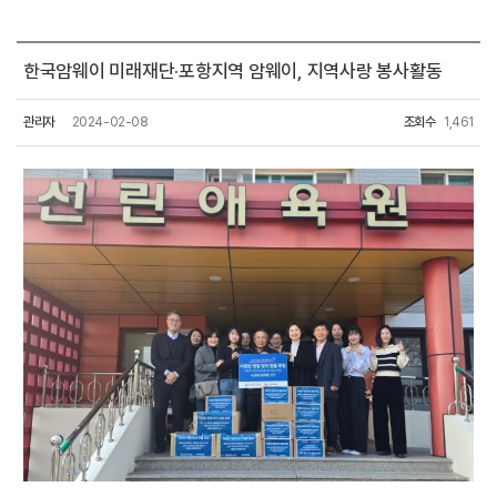
한국암웨이 미래재단·포항지역 암웨이, 지역사랑 봉사활동
관리자
2024-02-08
조회수
1,461