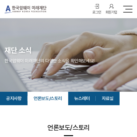
로그인
회원가입
재단 소식
한국암웨이 미래재단의 다양한 소식을 확인해보세요!
공지사항
언론보도/스토리
뉴스레터
자료실
언론보도/스토리