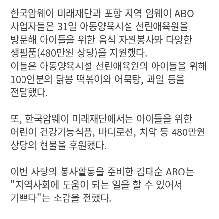
한국암웨이 미래재단과 포항 지역 암웨이 ABO
사업자들은 31일 아동양육시설 선린애육원을
방문해 아이들을 위한 음식 자원봉사와 다양한
생필품(480만원 상당)을 지원했다.
이들은 아동양육시설 선린애육원의 아이들을 위해
100인분의 닭봉 떡볶이와 어묵탕, 과일 등을
전달했다.
또, 한국암웨이 미래재단에서는 아이들을 위한
어린이 건강기능식품, 바디로션, 치약 등 480만원
상당의 현물을 후원했다.
이번 사랑의 봉사활동을 준비한 김태순 ABO는
"지역사회에 도움이 되는 일을 할 수 있어서
기쁘다"는 소감을 전했다.