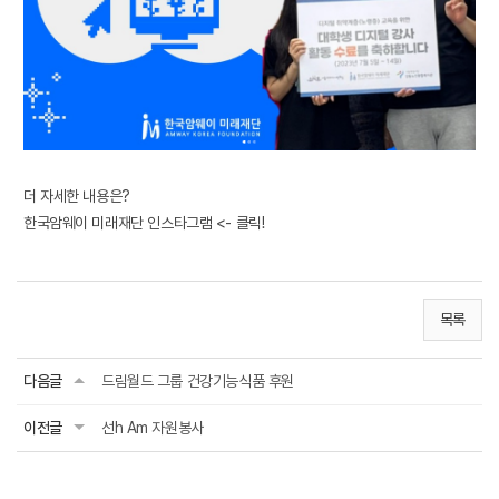
더 자세한 내용은?
한국암웨이 미래재단 인스타그램
<- 클릭!
목록
다음글
드림월드 그룹 건강기능식품 후원
이전글
선h Am 자원봉사